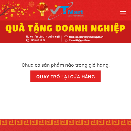
Skip
to
content
Chưa có sản phẩm nào trong giỏ hàng.
QUAY TRỞ LẠI CỬA HÀNG