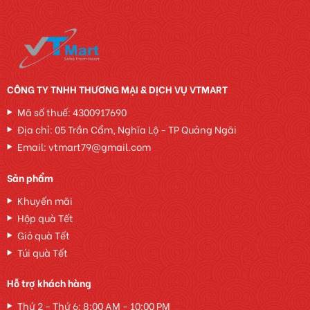
CÔNG TY TNHH THƯƠNG MẠI & DỊCH VỤ VTMART
Mã số thuế: 4300917690
Địa chỉ: 05 Trần Cẩm, Nghĩa Lộ - TP Quảng Ngãi
Email: vtmart79@gmail.com
Sản phẩm
Khuyến mãi
Hộp quà Tết
Giỏ quà Tết
Túi quà Tết
Hỗ trợ khách hàng
Thứ 2 - Thứ 6: 8:00 AM - 10:00 PM