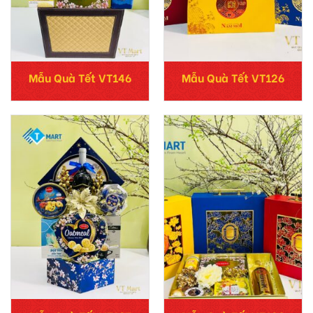
Mẫu Quà Tết VT146
Mẫu Quà Tết VT126