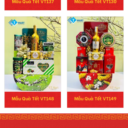
Mẫu Quà Tết VT137
Mẫu Quà Tết VT130
Mẫu Quà Tết VT148
Mẫu Quà Tết VT149