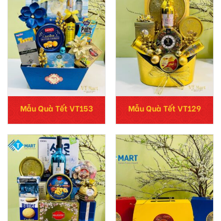
Mẫu Quà Tết VT153
Mẫu Quà Tết VT129