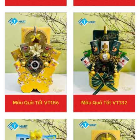
Mẫu Quà Tết VT156
Mẫu Quà Tết VT132