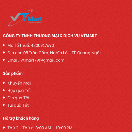
CÔNG TY TNHH THƯƠNG MẠI & DỊCH VỤ VTMART
Mã số thuế: 4300917690
Địa chỉ: 05 Trần Cẩm, Nghĩa Lộ - TP Quảng Ngãi
Email: vtmart79@gmail.com
Sản phẩm
Khuyến mãi
Hộp quà Tết
Giỏ quà Tết
Túi quà Tết
Hỗ trợ khách hàng
Thứ 2 - Thứ 6: 8:00 AM - 10:00 PM