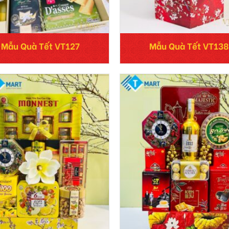
Mẫu Quà Tết VT127
Mẫu Quà Tết VT138