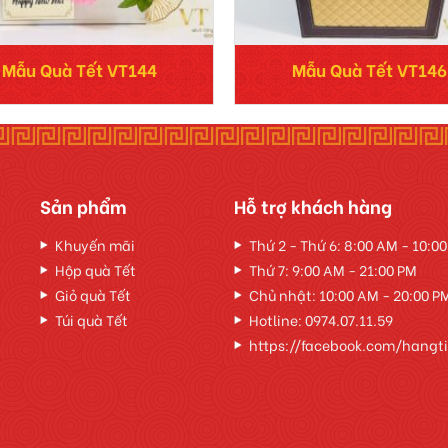
Mẫu Quà Tết VT144
Mẫu Quà Tết VT146
Sản phẩm
Hỗ trợ khách hàng
Khuyến mãi
Thứ 2 - Thứ 6: 8:00 AM - 10:0
Hộp quà Tết
Thứ 7: 9:00 AM - 21:00 PM
Giỏ quà Tết
Chủ nhật: 10:00 AM - 20:00 P
Túi quà Tết
Hotline:
0974.07.11.59
https://facebook.com/hangt