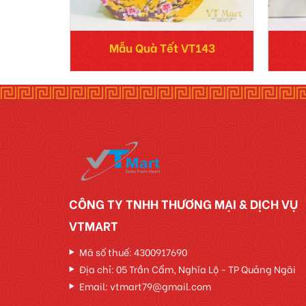
Mẫu Quà Tết VT143
CÔNG TY TNHH THƯƠNG MẠI & DỊCH VỤ
VTMART
Mã số thuế: 4300917690
Địa chỉ: 05 Trần Cẩm, Nghĩa Lộ - TP Quảng Ngãi
Email: vtmart79@gmail.com