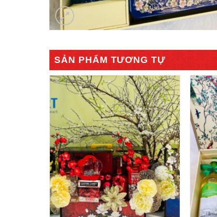
SẢN PHẨM TƯƠNG TỰ