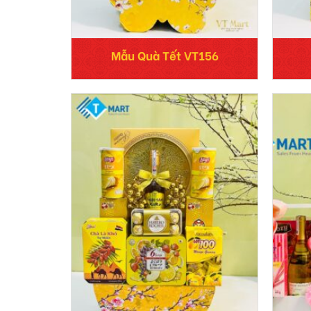
Mẫu Quà Tết VT156