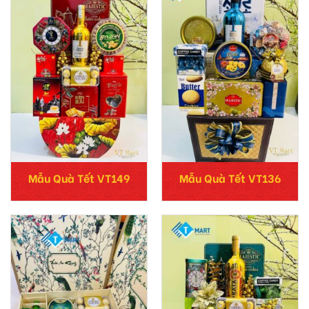
Mẫu Quà Tết VT149
Mẫu Quà Tết VT136