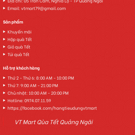
Địa chỉ: 05 Trần Cẩm, Nghĩa Lộ - TP Quảng Ngãi
Email: vtmart79@gmail.com
Sản phẩm
Khuyến mãi
Hộp quà Tết
Giỏ quà Tết
Túi quà Tết
Hỗ trợ khách hàng
Thứ 2 - Thứ 6: 8:00 AM - 10:00 PM
Thứ 7: 9:00 AM - 21:00 PM
Chủ nhật: 10:00 AM - 20:00 PM
Hotline:
0974.07.11.59
https://facebook.com/hangtieudungvtmart
VT Mart Qùa Tết Quảng Ngãi