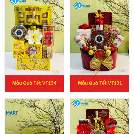
Mẫu Quà Tết VT154
Mẫu Quà Tết VT131