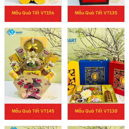
Mẫu Quà Tết VT156
Mẫu Quà Tết VT135
Mẫu Quà Tết VT145
Mẫu Quà Tết VT130