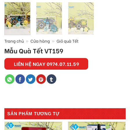
Trang chủ
»
Cửa hàng
»
Giỏ quà Tết
Mẫu Quà Tết VT159
LIÊN HỆ NGAY 0974.07.11.59
SẢN PHẨM TƯƠNG TỰ