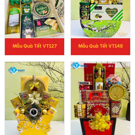
Mẫu Quà Tết VT127
Mẫu Quà Tết VT148